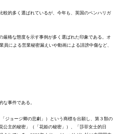
比較的多く選ばれているが、今年も、英国のペンハリガ
の厳格な態度を示す事例が多く選ばれた印象である。オ
業員による営業秘密漏えいや動画による誹謗中傷など、
的な事件である。
（「ジョージ卿の悲劇」）という商標を出願し、第３類の
花公主的秘密」（「花姫の秘密」）、「莎菲女士的日