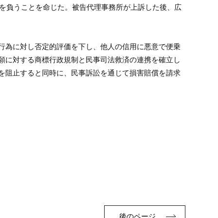
を負うことを命じた。被告代理事務所が上訴した後、広
行為に対し否定的評価を下し、他人の信用に悪意で便乗
願に対する商標行政規制と民事司法救済の連携を確立し
を阻止すると同時に、民事訴訟を通じて損害賠償を請求
後のページ