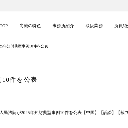
TOP
尚誠の特色
事務所紹介
取扱業務
所員紹
25年知財典型事例10件を公表
例10件を公表
人民法院が2025年知財典型事例10件を公表【中国】【訴訟】【裁