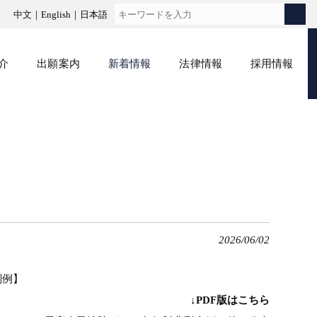
中文
English
日本語
介
出願案内
新着情報
法律情報
採用情報
2026/06/02
判例】
↓PDF版はこちら