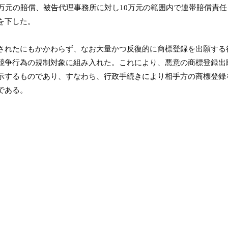
万元の賠償、被告代理事務所に対し
10
万元の範囲内で連帯賠償責任
を下した。
されたにもかかわらず、なお大量かつ反復的に商標登録を出願する
競争行為の規制対象に組み入れた。これにより、悪意の商標登録出
示するものであり、すなわち、行政手続きにより相手方の商標登録
である。