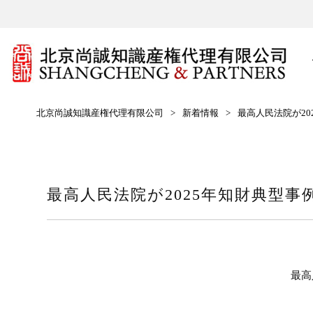
北京尚誠知識産権代理有限公司
>
新着情報
>
最高人民法院が20
最高人民法院が2025年知財典型事
最高