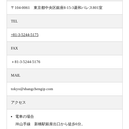
〒104-0061 東京都中央区銀座8-15-3菱和パレス801室
TEL
+81-3-5244-5175
FAX
＋81-3-5244-5176
MAIL
tokyo@shangchengip.com
アクセス
電車の場合
JR山手線 新橋駅銀座出口から徒歩6分。