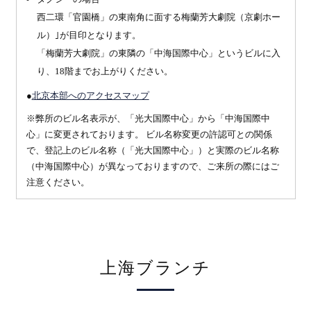
西二環「官園橋」の東南角に面する梅蘭芳大劇院（京劇ホー
ル）｣が目印となります。
「梅蘭芳大劇院」の東隣の「中海国際中心」というビルに入
り、18階までお上がりください。
●
北京本部へのアクセスマップ
※弊所のビル名表示が、「光大国際中心」から「中海国際中
心」に変更されております。 ビル名称変更の許認可との関係
で、登記上のビル名称（「光大国際中心」）と実際のビル名称
（中海国際中心）が異なっておりますので、ご来所の際にはご
注意ください。
上海ブランチ