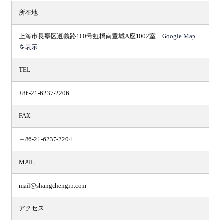
所在地
上海市長寧区遵義路100号虹橋南豊城A座1002室
Google Map
を表示
TEL
+86-21-6237-2206
FAX
＋86-21-6237-2204
MAIL
mail@shangchengip.com
アクセス