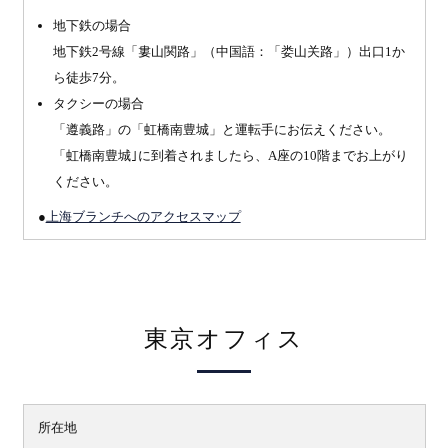
地下鉄の場合
地下鉄2号線「婁山関路」（中国語：「娄山关路」）出口1か
ら徒歩7分。
タクシーの場合
「遵義路」の「虹橋南豊城」と運転手にお伝えください。
「虹橋南豊城｣に到着されましたら、A座の10階までお上がり
ください。
●
上海ブランチへのアクセスマップ
東京オフィス
所在地