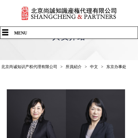
中文
English
日本語
MENU
人员介绍
北京尚诚知识产权代理有限公司
>
所員紹介
>
中文
>
东京办事处