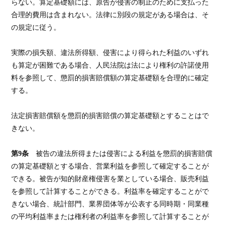
らない。算定基礎額には、原告が侵害の制止のために支払った
合理的費用は含まれない。法律に別段の規定がある場合は、そ
の規定に従う。
実際の損失額、違法所得額、侵害により得られた利益のいずれ
も算定が困難である場合、人民法院は法により権利の許諾使用
料を参照して、懲罰的損害賠償額の算定基礎額を合理的に確定
する。
法定損害賠償額を懲罰的損害賠償の算定基礎額とすることはで
きない。
第9条
被告の違法所得または侵害による利益を懲罰的損害賠償
の算定基礎額とする場合、営業利益を参照して確定することが
できる。被告が知的財産権侵害を業としている場合、販売利益
を参照して計算することができる。利益率を確定することがで
きない場合、統計部門、業界団体等が公表する同時期・同業種
の平均利益率または権利者の利益率を参照して計算することが